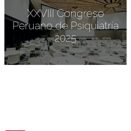
XXVIII Congreso
Peruano de Psiquiatría
2025