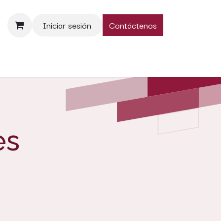
Iniciar sesión
Contáctenos
nos
es