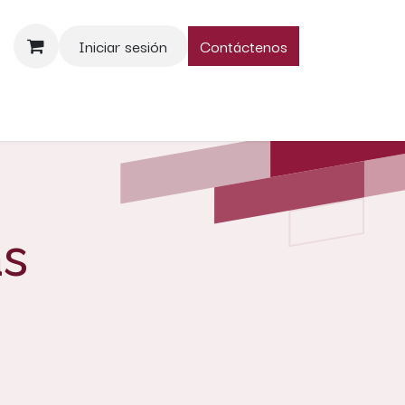
Iniciar sesión
Contáctenos
nos
as