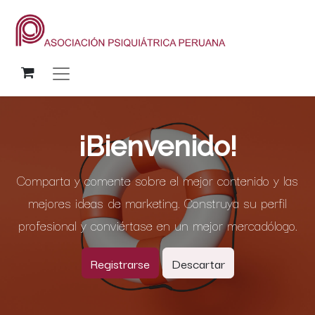
¡Bienvenido!
Comparta y comente sobre el mejor contenido y las
mejores ideas de marketing. Construya su perfil
profesional y conviértase en un mejor mercadólogo.
Registrarse
Descartar