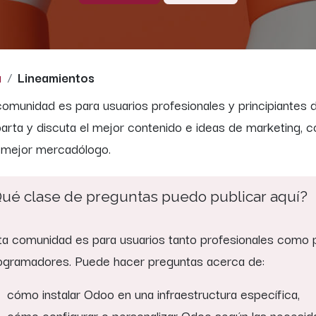
a
Lineamientos
comunidad es para usuarios profesionales y principiantes 
rta y discuta el mejor contenido e ideas de marketing, co
 mejor mercadólogo.
ué clase de preguntas puedo publicar aquí?
ta comunidad es para usuarios tanto profesionales como pr
ogramadores. Puede hacer preguntas acerca de:
cómo instalar Odoo en una infraestructura específica,
cómo configurar o personalizar Odoo según las necesid