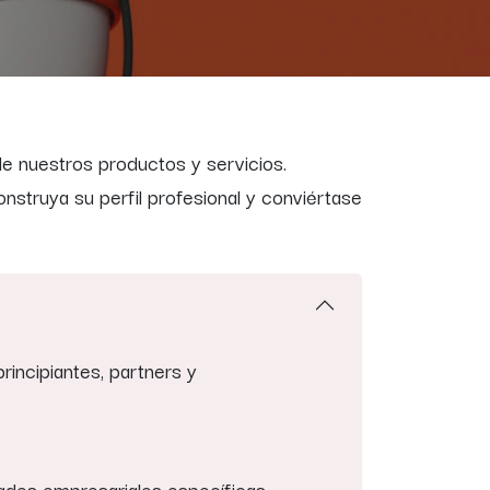
de nuestros productos y servicios.
nstruya su perfil profesional y conviértase
incipiantes, partners y
ades empresariales específicas,