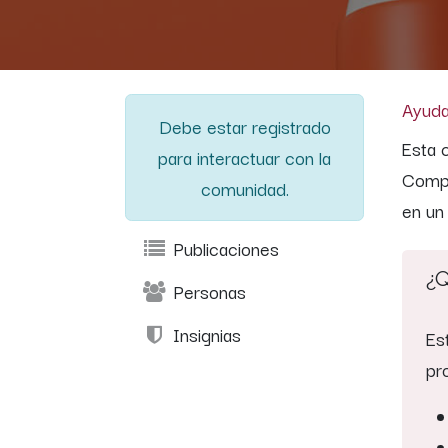
Ayud
Debe estar registrado
Esta 
para interactuar con la
Compa
comunidad.
en un
Publicaciones
¿Q
Personas
Insignias
Es
pr